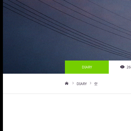
DIARY
26
DIARY
空
ホーム