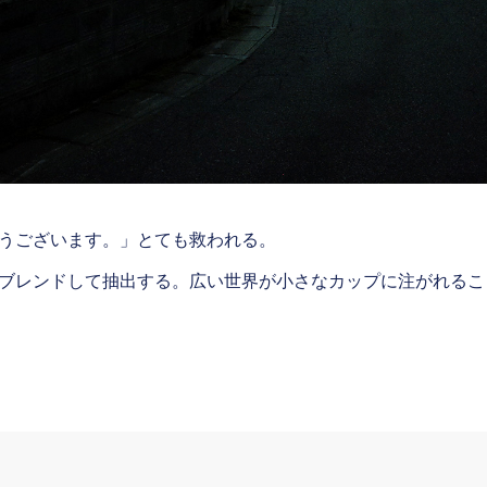
うございます。」とても救われる。
ブレンドして抽出する。広い世界が小さなカップに注がれるこ