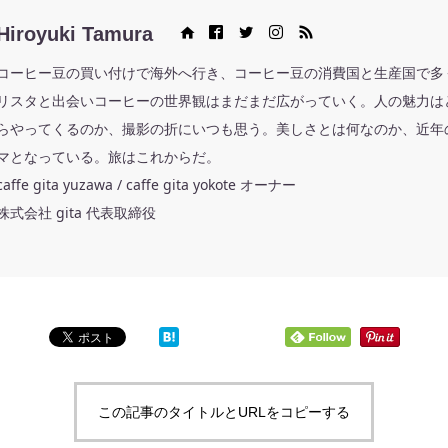
Hiroyuki Tamura
Web site
Facebook
Twitter
Instagram
RSS
コーヒー豆の買い付けで海外へ行き、コーヒー豆の消費国と生産国で多
リスタと出会いコーヒーの世界観はまだまだ広がっていく。人の魅力は
らやってくるのか、撮影の折にいつも思う。美しさとは何なのか、近年
マとなっている。旅はこれからだ。
caffe gita yuzawa / caffe gita yokote オーナー
株式会社 gita 代表取締役
この記事のタイトルとURLをコピーする