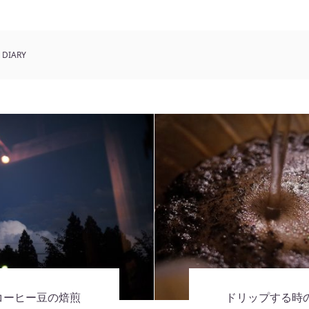
DIARY
コーヒー豆の焙煎
ドリップする時