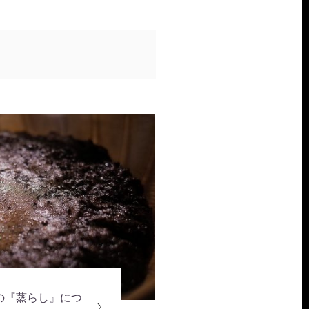
の『蒸らし』につ