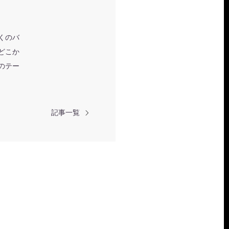
くのバ
どこか
のテー
記事一覧