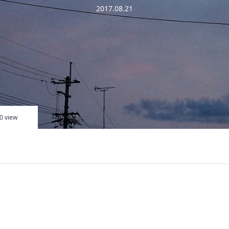
2017.08.21
0 view