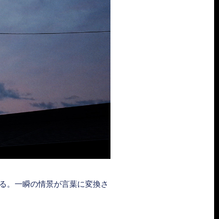
る。一瞬の情景が言葉に変換さ