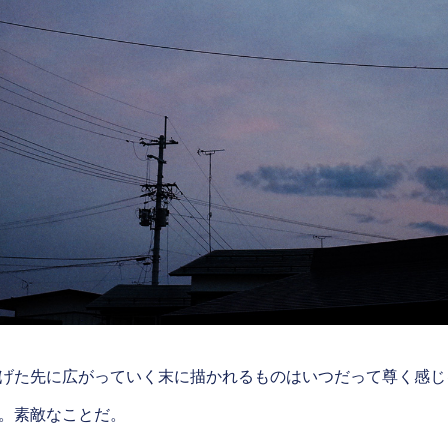
げた先に広がっていく末に描かれるものはいつだって尊く感じ
。素敵なことだ。