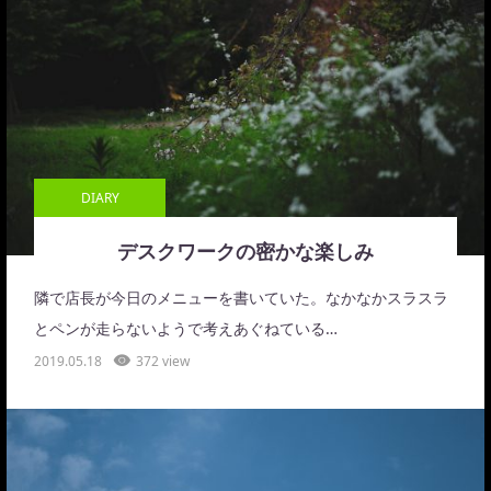
DIARY
デスクワークの密かな楽しみ
隣で店長が今日のメニューを書いていた。なかなかスラスラ
とペンが走らないようで考えあぐねている…
2019.05.18
372 view