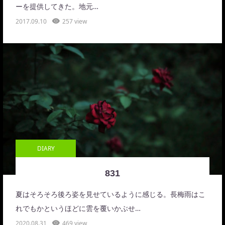
ーを提供してきた。地元…
2017.09.10
257 view
DIARY
831
夏はそろそろ後ろ姿を見せているように感じる。長梅雨はこ
れでもかというほどに雲を覆いかぶせ…
2020.08.31
469 view