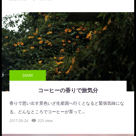
DIARY
コーヒーの香りで旅気分
香りで思い出す景色いざ生産国へ行くとなると緊張気味にな
る。どんなところでコーヒーが育って…
2017.09.24
325 view