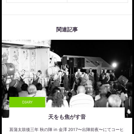
関連記事
DIARY
天をも焦がす音
菖蒲太鼓後三年 秋の陣 in 金澤 2017〜出陣前夜〜にてコーヒ