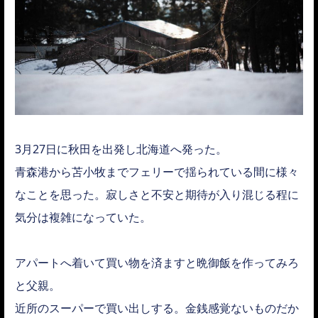
3月27日に秋田を出発し北海道へ発った。
青森港から苫小牧までフェリーで揺られている間に様々
なことを思った。寂しさと不安と期待が入り混じる程に
気分は複雑になっていた。
アパートへ着いて買い物を済ますと晩御飯を作ってみろ
と父親。
近所のスーパーで買い出しする。金銭感覚ないものだか