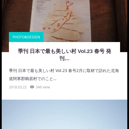
PHOTO&DESIGN
季刊 日本で最も美しい村 Vol.23 春号 発
刊…
季刊 日本で最も美しい村 Vol.23 春号2月に取材で訪れた北海
道阿寒郡鶴居村でのこと…
2018.03.22
346 view