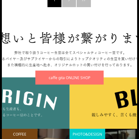
caffe gita ONLINE SHOP
COFFEE
PHOTO&DESIGN