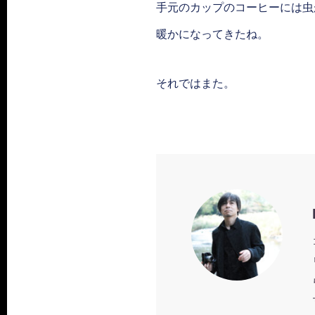
手元のカップのコーヒーには虫
暖かになってきたね。
それではまた。