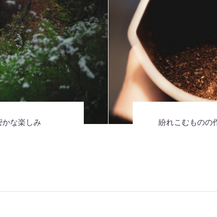
密かな楽しみ
紛れこむものの