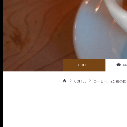
COFFEE
44
COFFEE
コーヒー、2分後の世
ホーム