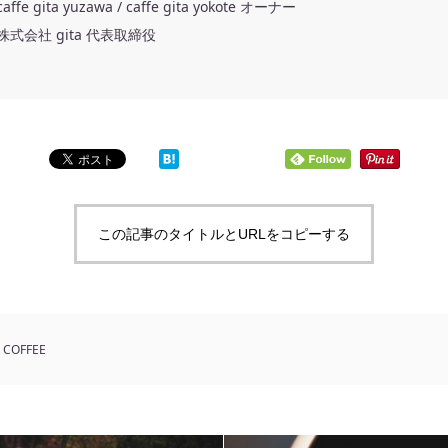
caffe gita yuzawa / caffe gita yokote オーナー
株式会社 gita 代表取締役
この記事のタイトルとURLをコピーする
COFFEE