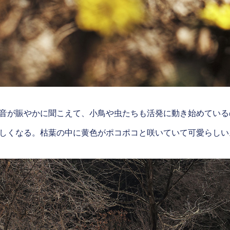
音が賑やかに聞こえて、小鳥や虫たちも活発に動き始めている
しくなる。枯葉の中に黄色がポコポコと咲いていて可愛らしい