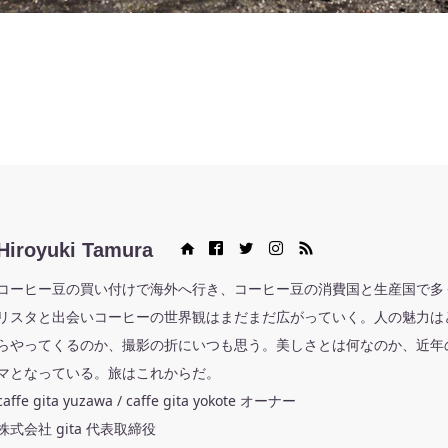
Hiroyuki Tamura
Web site
Facebook
Twitter
Instagram
RSS
コーヒー豆の買い付けで海外へ行き、コーヒー豆の消費国と生産国で多
リスタと出会いコーヒーの世界観はまだまだ広がっていく。人の魅力は
らやってくるのか、撮影の折にいつも思う。美しさとは何なのか、近年
マとなっている。旅はこれからだ。
caffe gita yuzawa / caffe gita yokote オーナー
株式会社 gita 代表取締役