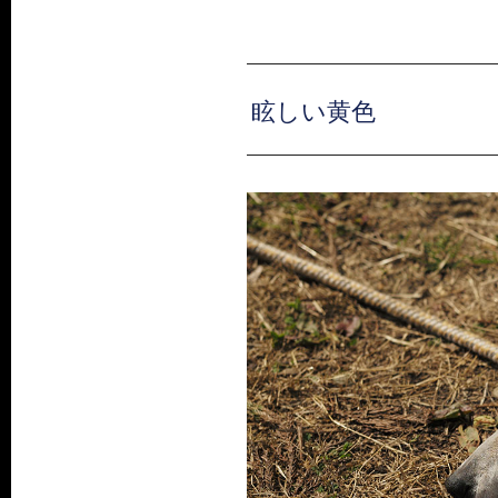
眩しい黄色