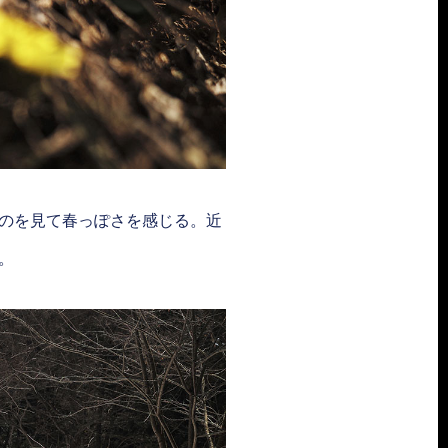
のを見て春っぽさを感じる。近
。