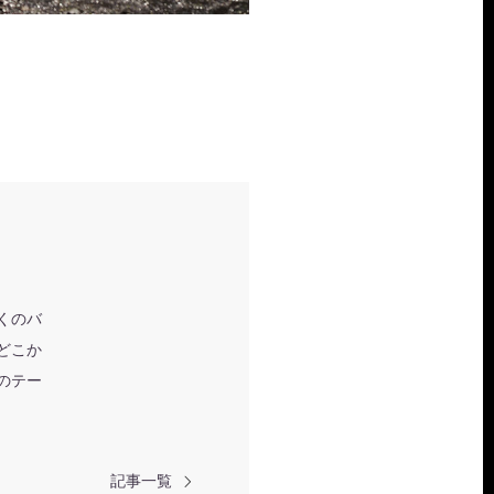
くのバ
どこか
のテー
記事一覧