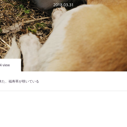
2018.03.31
4 view
来た、福寿草が咲いている