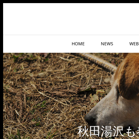
HOME
NEWS
WEB
秋田湯沢も