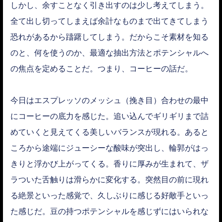
しかし、余すことなく引き出すのは少し考えてしまう。
全て出し切ってしまえば余計なものまで出てきてしまう
恐れがあるから躊躇してしまう。だからこそ素材を知る
のと、何を使うのか、最適な抽出方法とポテンシャルへ
の焦点を定めることだ。つまり、コーヒーの話だ。
今日はエスプレッソのメッシュ（挽き目）合わせの最中
にコーヒーの底力を感じた。追い込んでギリギリまで詰
めていくと見えてくる美しいバランスが現れる。あると
ころから途端にジューシーな酸味が突出し、輪郭がはっ
きりと浮かび上がってくる。香りに厚みが生まれて、ザ
ラついた舌触りは滑らかに変化する。突然目の前に現れ
る絶景といった感覚で、久しぶりに感じる好敵手といっ
た感じだ。豆の持つポテンシャルを感じずにはいられな