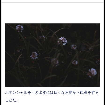
ACCESS
ポテンシャルを引き出すには様々な角度から観察をする
ことだ。