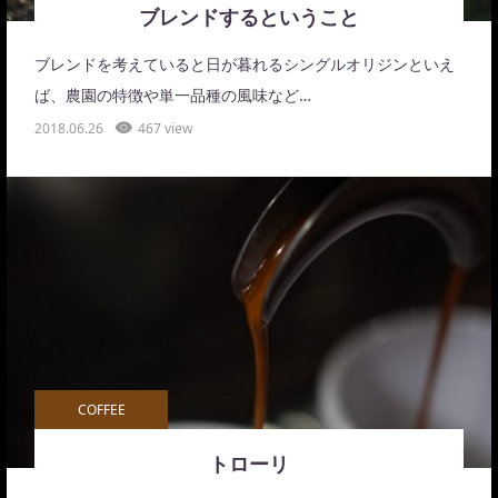
ブレンドするということ
ブレンドを考えていると日が暮れるシングルオリジンといえ
ば、農園の特徴や単一品種の風味など…
2018.06.26
467 view
COFFEE
トローリ