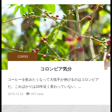
COFFEE
コロンビア気分
コーヒーを飲みたくなって大抵手が伸びるのはコロンビア
だ。こればかりは20年近く変わっていない。…
2019.12.23
457 view