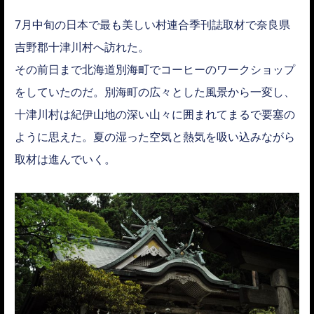
7月中旬の日本で最も美しい村連合季刊誌取材で奈良県
吉野郡十津川村へ訪れた。
その前日まで北海道別海町でコーヒーのワークショップ
をしていたのだ。別海町の広々とした風景から一変し、
十津川村は紀伊山地の深い山々に囲まれてまるで要塞の
ように思えた。夏の湿った空気と熱気を吸い込みながら
取材は進んでいく。