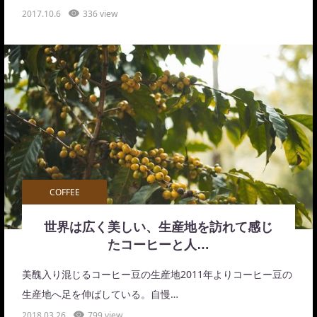
2017.10.6
336 view
COFFEE
世界は広く美しい、生産地を訪れて感じ
たコーヒーと人…
美醜入り混じるコーヒー豆の生産地2011年よりコーヒー豆の
生産地へ足を伸ばしている。自慢…
2018.03.26
799 view