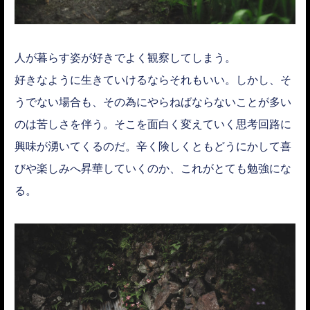
人が暮らす姿が好きでよく観察してしまう。
好きなように生きていけるならそれもいい。しかし、そ
うでない場合も、その為にやらねばならないことが多い
のは苦しさを伴う。そこを面白く変えていく思考回路に
興味が湧いてくるのだ。辛く険しくともどうにかして喜
びや楽しみへ昇華していくのか、これがとても勉強にな
る。