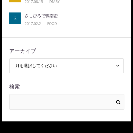
2017.08.15
DIARY
さしびろで鴨南蛮
3
2017.02.2
FOOD
アーカイブ
検索