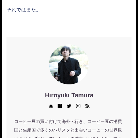
それではまた。
Hiroyuki Tamura
Web site
Facebook
Twitter
Instagram
RSS
コーヒー豆の買い付けで海外へ行き、コーヒー豆の消費
国と生産国で多くのバリスタと出会いコーヒーの世界観