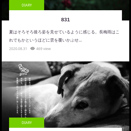
DIARY
831
夏はそろそろ後ろ姿を見せているように感じる。長梅雨はこ
れでもかというほどに雲を覆いかぶせ…
2020.08.31
469 view
DIARY