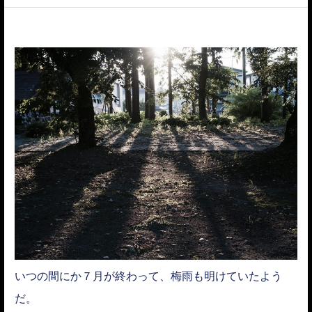
ACCESS
いつの間にか７月が終わって、梅雨も明けていたよう
だ。