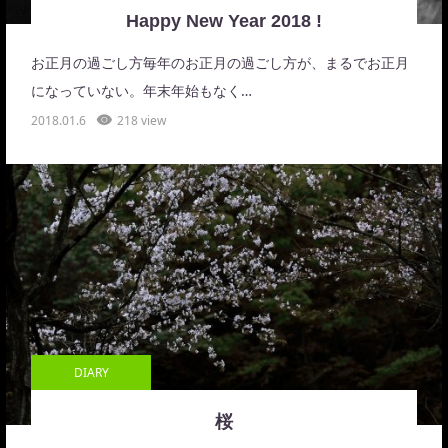
Happy New Year 2018 !
お正月の過ごし方毎年のお正月の過ごし方が、まるでお正月
になっていない。年末年始もなく…
2018.01.6
218 view
DIARY
桜