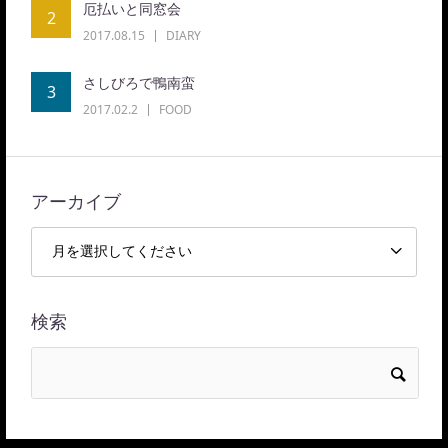
厄払いと同窓会
2
2017.08.15
DIARY
さしびろで鴨南蛮
3
2017.02.2
FOOD
アーカイブ
検索