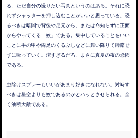
る。ただ自分の撮りたい写真というのはある。それに恐
れずシャッターを押し込むことがいいと思っている。恐
るべきは暗闇で背後や足元から、または命知らずに正面
からやってくる「蚊」である。集中していることをいい
ことに手の甲や両足のくるぶしなどに舞い降りて躊躇せ
ずに吸っていく。潔すぎるだろ。まさに真夏の夜の恐怖
である。
虫除けスプレーもいいがあまり好きになれない。対峙す
べきは星空よりも蚊であるのかとハッとさせられる。全
く油断大敵である。