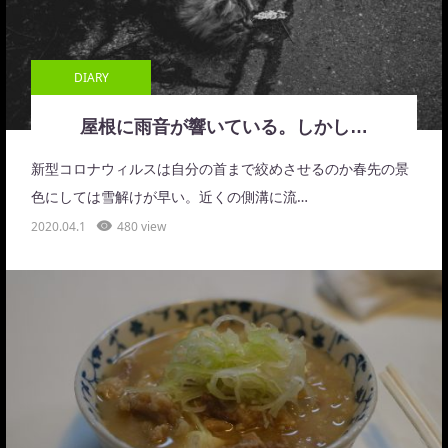
DIARY
屋根に雨音が響いている。しかし…
新型コロナウィルスは自分の首まで絞めさせるのか春先の景
色にしては雪解けが早い。近くの側溝に流…
2020.04.1
480 view