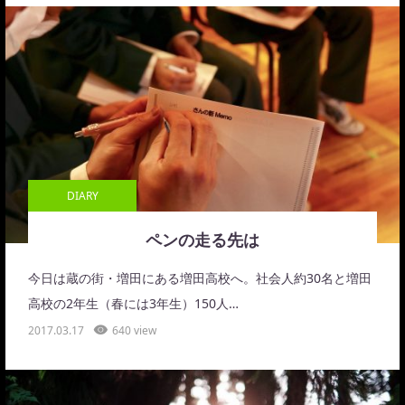
DIARY
ペンの走る先は
今日は蔵の街・増田にある増田高校へ。社会人約30名と増田
高校の2年生（春には3年生）150人…
2017.03.17
640 view