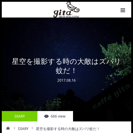
HOME
NEWS
WEB MAGAZINE
星空を撮影する時の大敵はズバリ
蚊だ！
COFFEE
2017.08.16
PHOTO&DESIGN
PROFILE
DIARY
666 view
CONTACT
DIARY
星空を撮影する時の大敵はズバリ蚊だ！
ーム