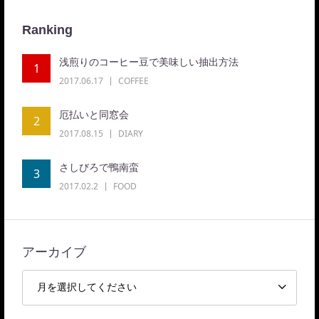
Ranking
浅煎りのコーヒー豆で美味しい抽出方法
1
2017.06.17
COFFEE
厄払いと同窓会
2
2017.08.15
DIARY
さしびろで鴨南蛮
3
2017.02.2
FOOD
アーカイブ