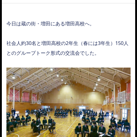
ACCESS
今日は蔵の街・増田にある増田高校へ。
社会人約30名と増田高校の2年生（春には3年生）150人
とのグループトーク形式の交流会でした。