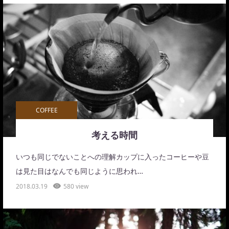
COFFEE
考える時間
いつも同じでないことへの理解カップに入ったコーヒーや豆
は見た目はなんでも同じように思われ…
2018.03.19
580 view