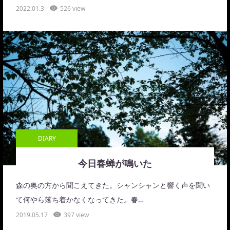
2022.01.3
526 view
DIARY
今日春蝉が鳴いた
森の奥の方から聞こえてきた。シャンシャンと響く声を聞い
て何やら落ち着かなくなってきた。春…
2019.05.17
397 view