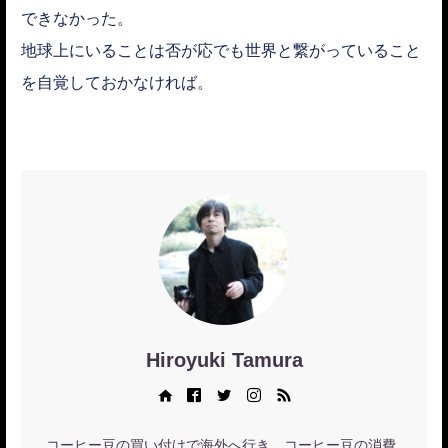
できなかった。
地球上にいることは否が応でも世界と繋がっていること
を自覚しておかなければ。
Hiroyuki Tamura
Web site
Facebook
Twitter
Instagram
RSS
コーヒー豆の買い付けで海外へ行き、コーヒー豆の消費