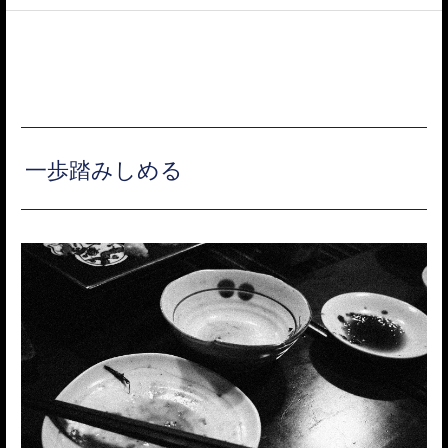
ACCESS
一歩踏みしめる