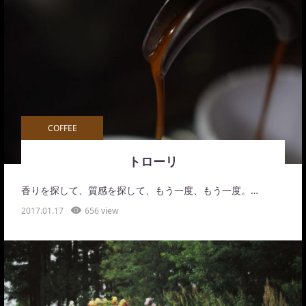
COFFEE
トローリ
香りを探して、質感を探して、もう一度、もう一度。…
2017.01.17
656 view