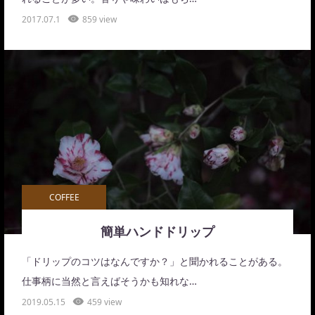
2017.07.1
859 view
COFFEE
簡単ハンドドリップ
「ドリップのコツはなんですか？」と聞かれることがある。
仕事柄に当然と言えばそうかも知れな…
2019.05.15
459 view