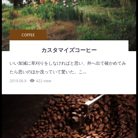
COFFEE
カスタマイズコーヒー
いい加減に草刈りをしなければと思い、外へ出て確かめてみ
たら思いのほか茂っていて驚いた。こ…
2019.06.9
422 view