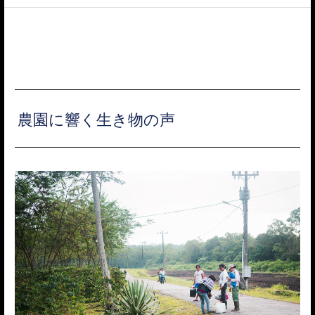
ACCESS
農園に響く生き物の声