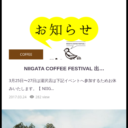
COFFEE
NIIGATA COFFEE FESTIVAL 出…
3月25日〜27日は湯沢店は下記イベントへ参加するためお休
みいたします。【 NIIG…
2017.03.24
282 view