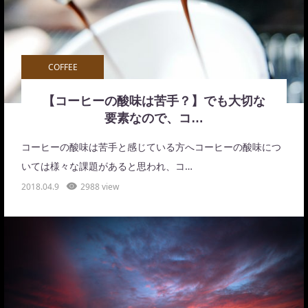
COFFEE
【コーヒーの酸味は苦手？】でも大切な
要素なので、コ…
コーヒーの酸味は苦手と感じている方へコーヒーの酸味につ
いては様々な課題があると思われ、コ…
2018.04.9
2988 view