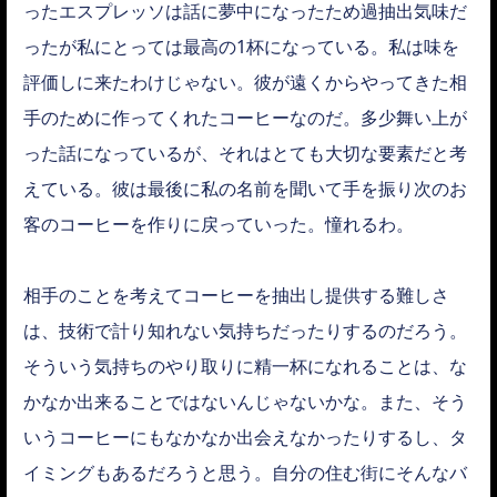
ったエスプレッソは話に夢中になったため過抽出気味だ
ったが私にとっては最高の1杯になっている。私は味を
評価しに来たわけじゃない。彼が遠くからやってきた相
手のために作ってくれたコーヒーなのだ。多少舞い上が
った話になっているが、それはとても大切な要素だと考
えている。彼は最後に私の名前を聞いて手を振り次のお
客のコーヒーを作りに戻っていった。憧れるわ。
相手のことを考えてコーヒーを抽出し提供する難しさ
は、技術で計り知れない気持ちだったりするのだろう。
そういう気持ちのやり取りに精一杯になれることは、な
かなか出来ることではないんじゃないかな。また、そう
いうコーヒーにもなかなか出会えなかったりするし、タ
イミングもあるだろうと思う。自分の住む街にそんなバ