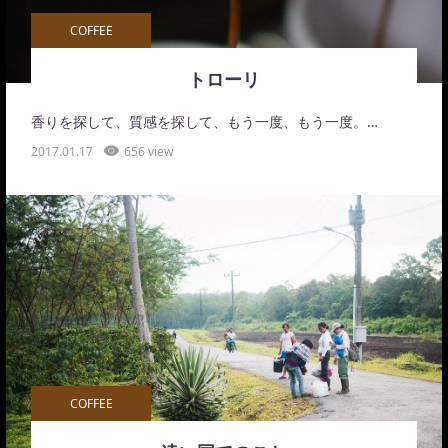
COFFEE
トローリ
香りを探して、質感を探して、もう一度、もう一度。…
2017.01.17
656 view
COFFEE