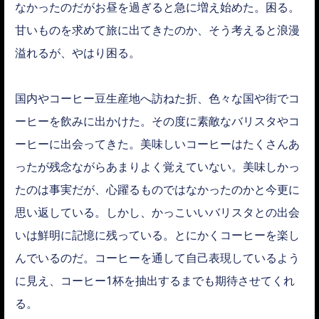
なかったのだがお昼を過ぎると急に増え始めた。困る。
甘いものを求めて旅に出てきたのか、そう考えると浪漫
溢れるが、やはり困る。
国内やコーヒー豆生産地へ訪ねた折、色々な国や街でコ
ーヒーを飲みに出かけた。その度に素敵なバリスタやコ
ーヒーに出会ってきた。美味しいコーヒーはたくさんあ
ったが残念ながらあまりよく覚えていない。美味しかっ
たのは事実だが、心躍るものではなかったのかと今更に
思い返している。しかし、かっこいいバリスタとの出会
いは鮮明に記憶に残っている。とにかくコーヒーを楽し
んでいるのだ。コーヒーを通して自己表現しているよう
に見え、コーヒー1杯を抽出するまでも期待させてくれ
る。