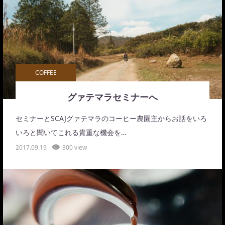
COFFEE
グァテマラセミナーへ
セミナーとSCAJグァテマラのコーヒー農園主からお話をいろ
いろと聞いてこれる貴重な機会を…
2017.09.19
300 view