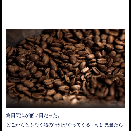
ACCESS
終日気温が低い日だった。
どこからともなく蟻の行列がやってくる。朝は見当たら