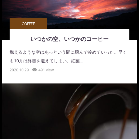
COFFEE
いつかの空、いつかのコーヒー
燃えるような空はあっという間に燻んで冷めていった。早く
も10月は終盤を迎えてしまい、紅葉…
2020.10.29
491 view