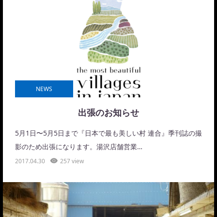
NEWS
出張のお知らせ
5月1日〜5月5日まで『日本で最も美しい村 連合』季刊誌の撮
影のため出張になります。湯沢店舗営業…
2017.04.30
257 view