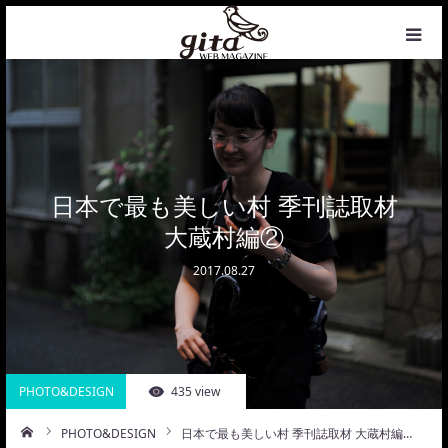
HOME
NEWS
WEB MAGAZINE
日本で最も美しい村 季刊誌取材
大蔵村編②
COFFEE
2017.08.27
PHOTO&DESIGN
PROFILE
PHOTO&DESIGN
435 view
CONTACT
PHOTO&DESIGN
日本で最も美しい村 季刊誌取材 大蔵村編…
ーム