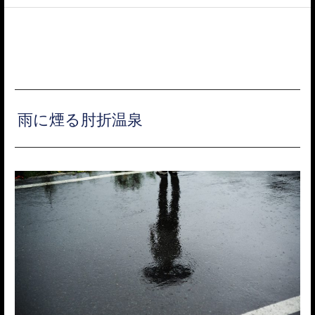
ACCESS
雨に煙る肘折温泉