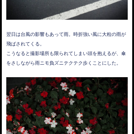
翌日は台風の影響もあって雨。時折強い風に大粒の雨が
飛ばされてくる。
こうなると撮影場所も限られてしまい頭を抱えるが、傘
をさしながら雨ニモ負ズニテクテク歩くことにした。