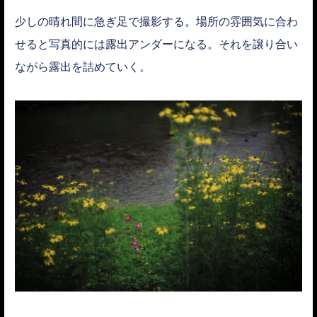
少しの晴れ間に急ぎ足で撮影する。場所の雰囲気に合わ
せると写真的には露出アンダーになる。それを譲り合い
ながら露出を詰めていく。