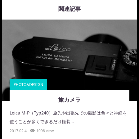
関連記事
PHOTO&DESIGN
旅カメラ
Leica M-P（Typ240）旅先や出張先での撮影は色々と神経を
使うことが多くできるだけ軽装…
2017.02.4
1098 view