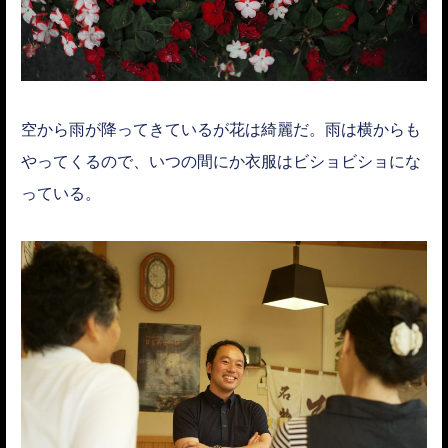
空から雨が降ってきているが花は綺麗だ。雨は横からも
やってくるので、いつの間にか衣服はビショビショにな
っている。