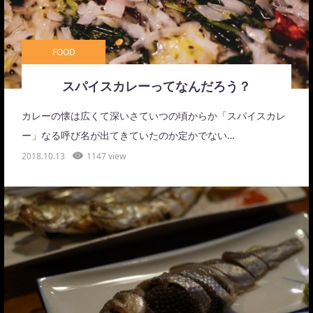
FOOD
スパイスカレーってなんだろう？
カレーの懐は広くて深いさていつの頃からか「スパイスカレ
ー」なる呼び名が出てきていたのか定かでない…
2018.10.13
1147 view