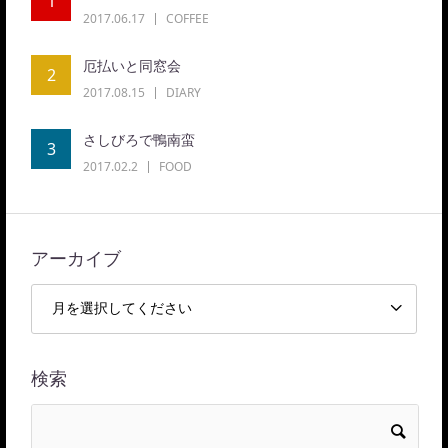
1
2017.06.17
COFFEE
厄払いと同窓会
2
2017.08.15
DIARY
さしびろで鴨南蛮
3
2017.02.2
FOOD
アーカイブ
検索