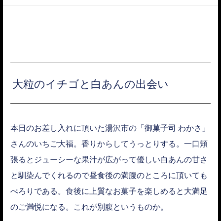
ACCESS
大粒のイチゴと白あんの出会い
本日のお差し入れに頂いた湯沢市の「御菓子司 わかさ」
さんのいちご大福。香りからしてうっとりする。一口頬
張るとジューシーな果汁が広がって優しい白あんの甘さ
と馴染んでくれるので昼食後の満腹のところに頂いても
ぺろりである。食後に上質なお菓子を楽しめると大満足
のご満悦になる。これが別腹というものか。