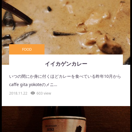
FOOD
イイカゲンカレー
いつの間にか身に付くほどカレーを食べている昨年10月から
caffe gita yokoteのメニ…
2018.11.22
603 view