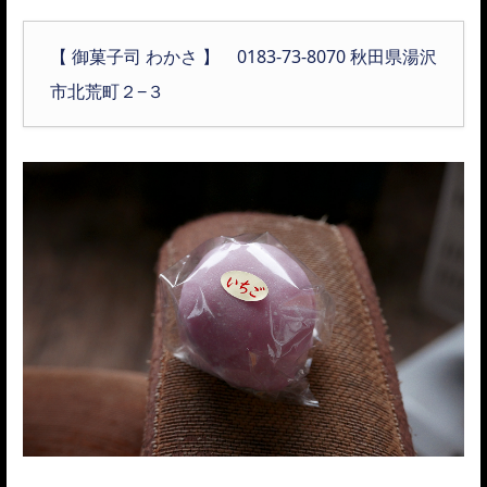
【 御菓子司 わかさ 】 0183-73-8070 秋田県湯沢
市北荒町２−３