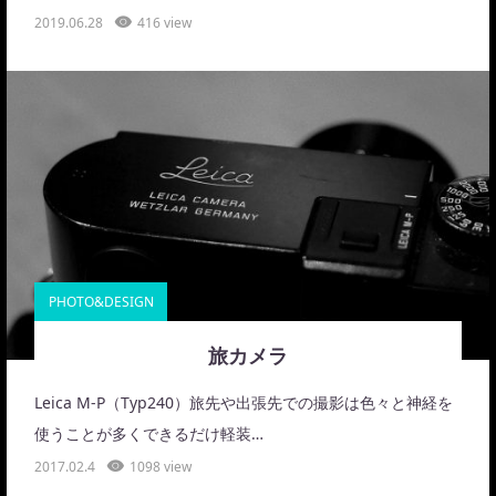
2019.06.28
416 view
PHOTO&DESIGN
旅カメラ
Leica M-P（Typ240）旅先や出張先での撮影は色々と神経を
使うことが多くできるだけ軽装…
2017.02.4
1098 view