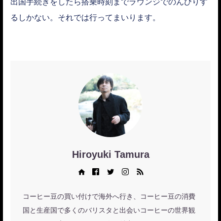
出国手続きをしたら搭乗時刻までラウンジでのんびりす
るしかない。それでは行ってまいります。
Hiroyuki Tamura
Web site
Facebook
Twitter
Instagram
RSS
コーヒー豆の買い付けで海外へ行き、コーヒー豆の消費
国と生産国で多くのバリスタと出会いコーヒーの世界観