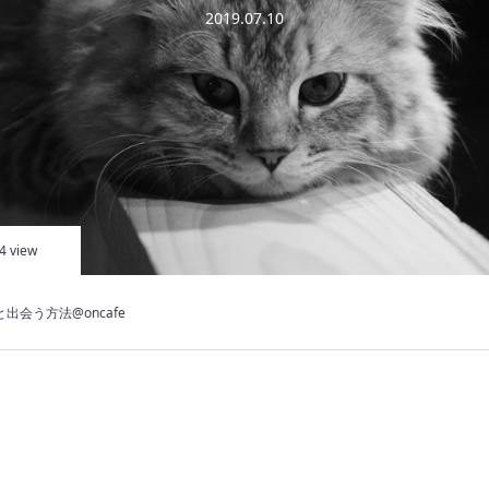
2019.07.10
4 view
出会う方法@oncafe