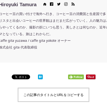
Hiroyuki Tamura
Web site
Facebook
Twitter
Instagram
RSS
コーヒー豆の買い付けで海外へ行き、コーヒー豆の消費国と生産国で多
リスタと出会いコーヒーの世界観はまだまだ広がっていく。人の魅力は
らやってくるのか、撮影の折にいつも思う。美しさとは何なのか、近年
マとなっている。旅はこれからだ。
caffe gita yuzawa / caffe gita yokote オーナー
株式会社 gita 代表取締役
この記事のタイトルとURLをコピーする