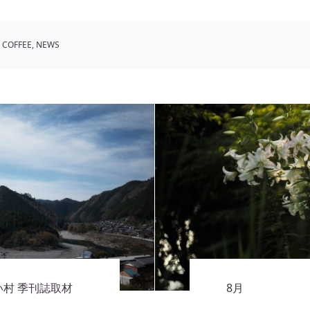
COFFEE
,
NEWS
村 季刊誌取材
8月