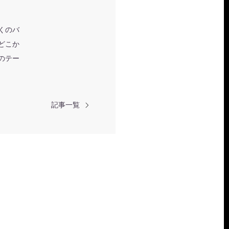
くのバ
どこか
のテー
記事一覧