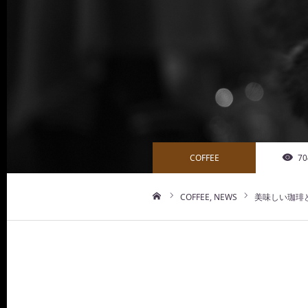
COFFEE
70
COFFEE
NEWS
美味しい珈琲と
ホーム