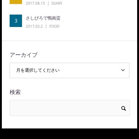
2017.08.15
DIARY
さしびろで鴨南蛮
3
2017.02.2
FOOD
アーカイブ
検索