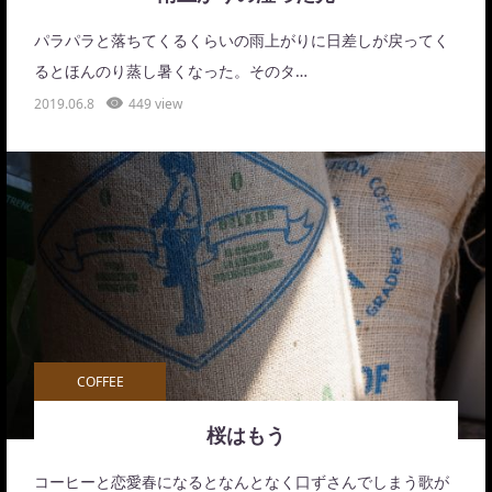
パラパラと落ちてくるくらいの雨上がりに日差しが戻ってく
るとほんのり蒸し暑くなった。そのタ…
2019.06.8
449 view
COFFEE
桜はもう
コーヒーと恋愛春になるとなんとなく口ずさんでしまう歌が