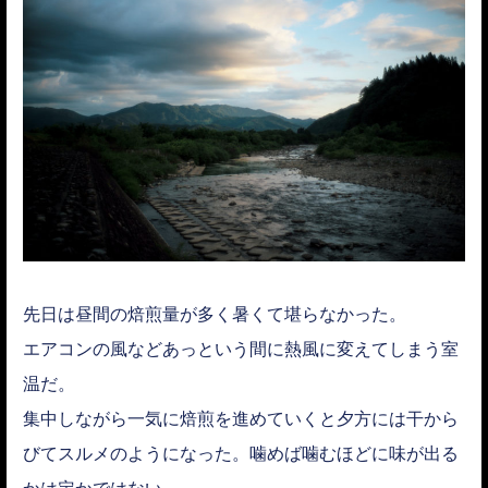
先日は昼間の焙煎量が多く暑くて堪らなかった。
エアコンの風などあっという間に熱風に変えてしまう室
温だ。
集中しながら一気に焙煎を進めていくと夕方には干から
びてスルメのようになった。噛めば噛むほどに味が出る
かは定かではない。