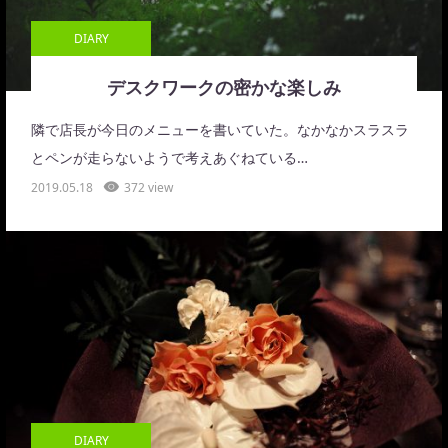
DIARY
デスクワークの密かな楽しみ
隣で店長が今日のメニューを書いていた。なかなかスラスラ
とペンが走らないようで考えあぐねている…
2019.05.18
372 view
DIARY