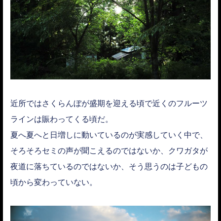
近所ではさくらんぼが盛期を迎える頃で近くのフルーツ
ラインは賑わってくる頃だ。
夏へ夏へと日増しに動いているのが実感していく中で、
そろそろセミの声が聞こえるのではないか、クワガタが
夜道に落ちているのではないか、そう思うのは子どもの
頃から変わっていない。