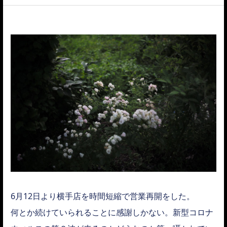
ACCESS
6月12日より横手店を時間短縮で営業再開をした。
何とか続けていられることに感謝しかない。新型コロナ