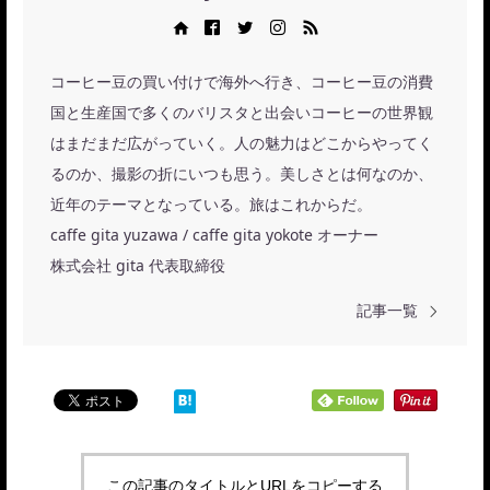
Web site
Facebook
Twitter
Instagram
RSS
コーヒー豆の買い付けで海外へ行き、コーヒー豆の消費
国と生産国で多くのバリスタと出会いコーヒーの世界観
はまだまだ広がっていく。人の魅力はどこからやってく
るのか、撮影の折にいつも思う。美しさとは何なのか、
近年のテーマとなっている。旅はこれからだ。
caffe gita yuzawa / caffe gita yokote オーナー
株式会社 gita 代表取締役
記事一覧
この記事のタイトルとURLをコピーする