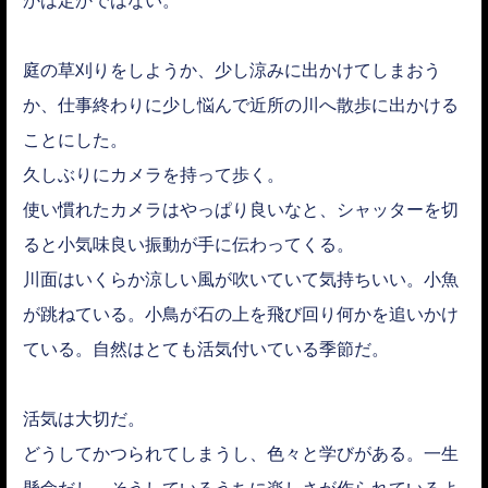
庭の草刈りをしようか、少し涼みに出かけてしまおう
か、仕事終わりに少し悩んで近所の川へ散歩に出かける
ことにした。
久しぶりにカメラを持って歩く。
使い慣れたカメラはやっぱり良いなと、シャッターを切
ると小気味良い振動が手に伝わってくる。
川面はいくらか涼しい風が吹いていて気持ちいい。小魚
が跳ねている。小鳥が石の上を飛び回り何かを追いかけ
ている。自然はとても活気付いている季節だ。
活気は大切だ。
どうしてかつられてしまうし、色々と学びがある。一生
懸命だし、そうしているうちに楽しさが作られているよ