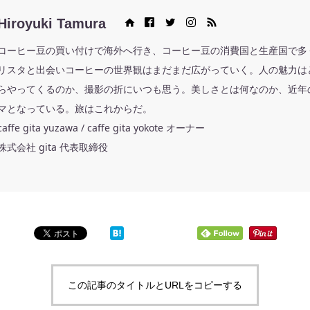
Hiroyuki Tamura
Web site
Facebook
Twitter
Instagram
RSS
コーヒー豆の買い付けで海外へ行き、コーヒー豆の消費国と生産国で多
リスタと出会いコーヒーの世界観はまだまだ広がっていく。人の魅力は
らやってくるのか、撮影の折にいつも思う。美しさとは何なのか、近年
マとなっている。旅はこれからだ。
caffe gita yuzawa / caffe gita yokote オーナー
株式会社 gita 代表取締役
この記事のタイトルとURLをコピーする