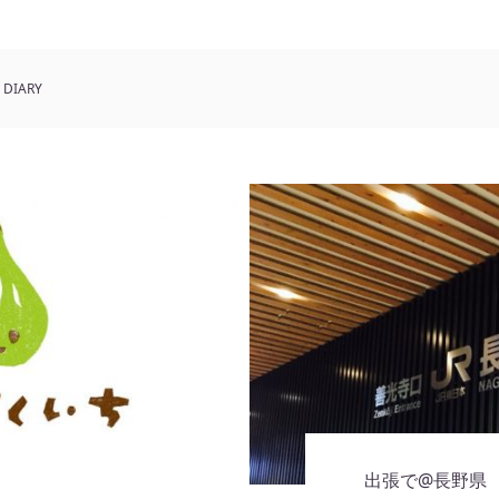
DIARY
出張で@長野県