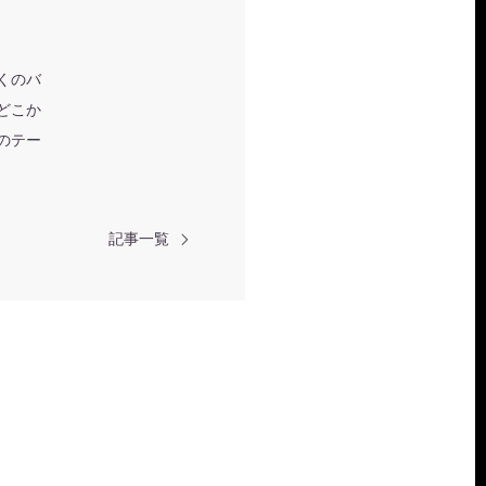
くのバ
どこか
のテー
記事一覧