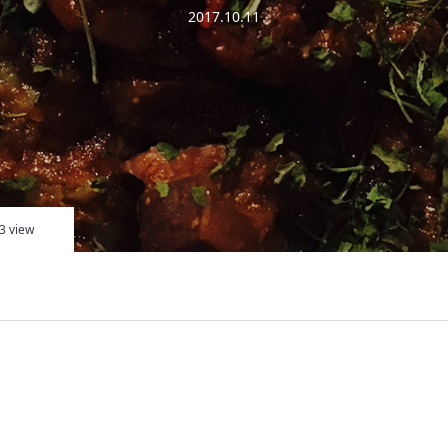
2017.10.11
3 view