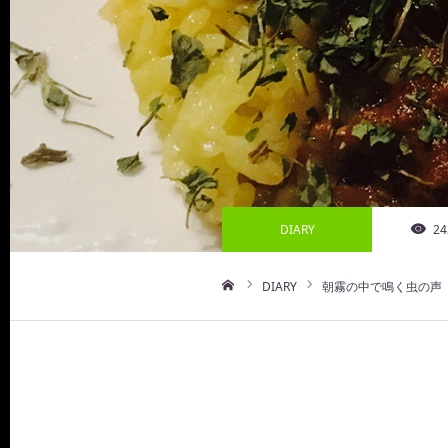
DIARY
24
DIARY
朝霧の中で鳴く虫の声
ホーム