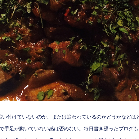
追い付けていないのか、または追われているのかどうかなどは
で手足が動いていない感は否めない。毎日書き綴ったブログも