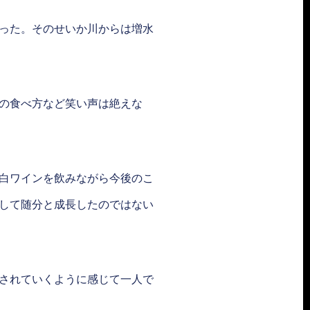
った。そのせいか川からは増水
の食べ方など笑い声は絶えな
白ワインを飲みながら今後のこ
して随分と成長したのではない
されていくように感じて一人で