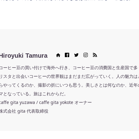
Hiroyuki Tamura
Web site
Facebook
Twitter
Instagram
RSS
コーヒー豆の買い付けで海外へ行き、コーヒー豆の消費国と生産国で多
リスタと出会いコーヒーの世界観はまだまだ広がっていく。人の魅力は
らやってくるのか、撮影の折にいつも思う。美しさとは何なのか、近年
マとなっている。旅はこれからだ。
caffe gita yuzawa / caffe gita yokote オーナー
株式会社 gita 代表取締役