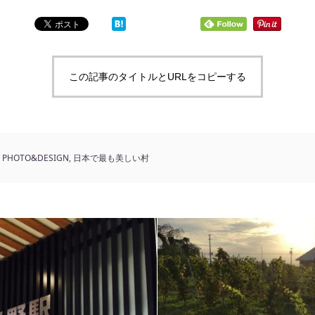
この記事のタイトルとURLをコピーする
PHOTO&DESIGN
,
日本で最も美しい村