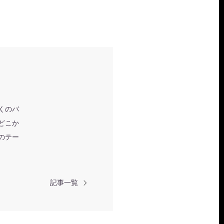
くのバ
どこか
のテー
記事一覧