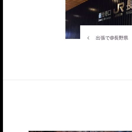
出張で@長野県