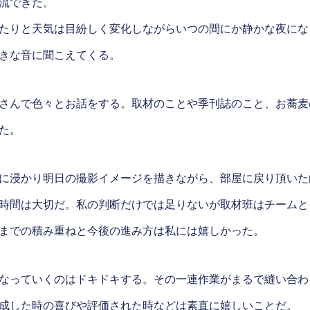
流できた。
たりと天気は目紛しく変化しながらいつの間にか静かな夜にな
きな音に聞こえてくる。
さんで色々とお話をする。取材のことや季刊誌のこと、お蕎麦
た。
に浸かり明日の撮影イメージを描きながら、部屋に戻り頂いた
時間は大切だ。私の判断だけでは足りないが取材班はチームと
までの積み重ねと今後の進み方は私には嬉しかった。
なっていくのはドキドキする。その一連作業がまるで縫い合わ
成した時の喜びや評価された時などは素直に嬉しいことだ。