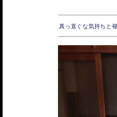
真っ直ぐな気持ちと