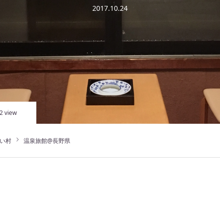
2017.10.24
2 view
い村
温泉旅館@長野県