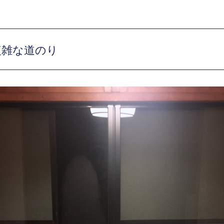
複雑な道のり