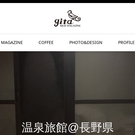
 MAGAZINE
COFFEE
PHOTO&DESIGN
PROFILE
温泉旅館@長野県