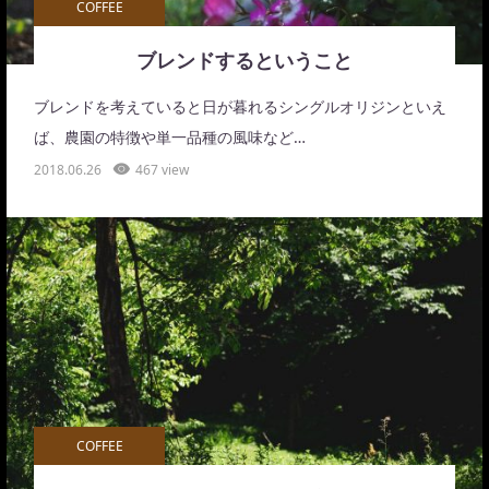
COFFEE
ブレンドするということ
ブレンドを考えていると日が暮れるシングルオリジンといえ
ば、農園の特徴や単一品種の風味など…
2018.06.26
467 view
COFFEE