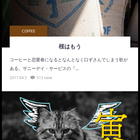
COFFEE
桜はもう
コーヒーと恋愛春になるとなんとなく口ずさんでしまう歌が
ある。サニーデイ・サービスの『…
2017.04.5
513 view