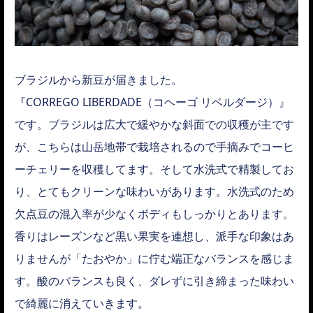
ブラジルから新豆が届きました。
『CORREGO LIBERDADE（コヘーゴ リベルダージ）』
です。ブラジルは広大で緩やかな斜面での収穫が主です
が、こちらは山岳地帯で栽培されるので手摘みでコーヒ
ーチェリーを収穫してます。そして水洗式で精製してお
り、とてもクリーンな味わいがあります。水洗式のため
欠点豆の混入率が少なくボディもしっかりとあります。
香りはレーズンなど黒い果実を連想し、派手な印象はあ
りませんが「たおやか」に佇む端正なバランスを感じま
す。酸のバランスも良く、ダレずに引き締まった味わい
で綺麗に消えていきます。