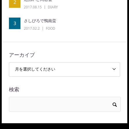
2
2017.08.15
DIARY
さしびろで鴨南蛮
3
2017.02.2
FOOD
アーカイブ
検索