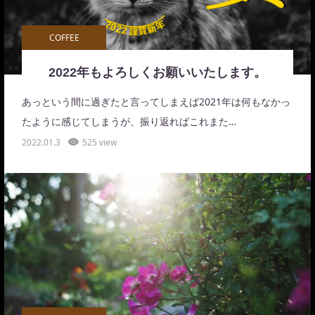
COFFEE
2022年もよろしくお願いいたします。
あっという間に過ぎたと言ってしまえば2021年は何もなかっ
たように感じてしまうが、振り返ればこれまた…
2022.01.3
525 view