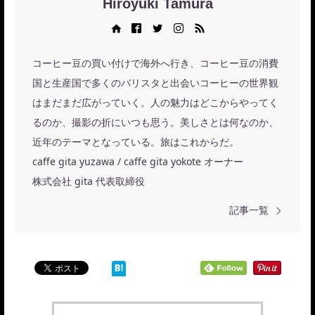
Hiroyuki Tamura
Web site
Facebook
Twitter
Instagram
RSS
コーヒー豆の買い付けで海外へ行き、コーヒー豆の消費
国と生産国で多くのバリスタと出会いコーヒーの世界観
はまだまだ広がっていく。人の魅力はどこからやってく
るのか、撮影の折にいつも思う。美しさとは何なのか、
近年のテーマとなっている。旅はこれからだ。
caffe gita yuzawa / caffe gita yokote オーナー
株式会社 gita 代表取締役
記事一覧