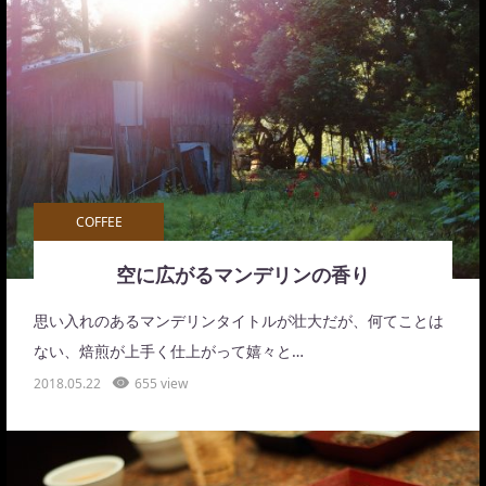
COFFEE
空に広がるマンデリンの香り
思い入れのあるマンデリンタイトルが壮大だが、何てことは
ない、焙煎が上手く仕上がって嬉々と…
2018.05.22
655 view