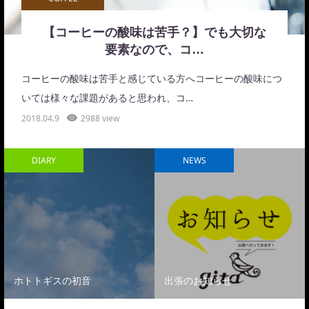
【コーヒーの酸味は苦手？】でも大切な
要素なので、コ…
コーヒーの酸味は苦手と感じている方へコーヒーの酸味につ
いては様々な課題があると思われ、コ…
2018.04.9
2988 view
DIARY
NEWS
ホトトギスの初音
出張のお知らせ