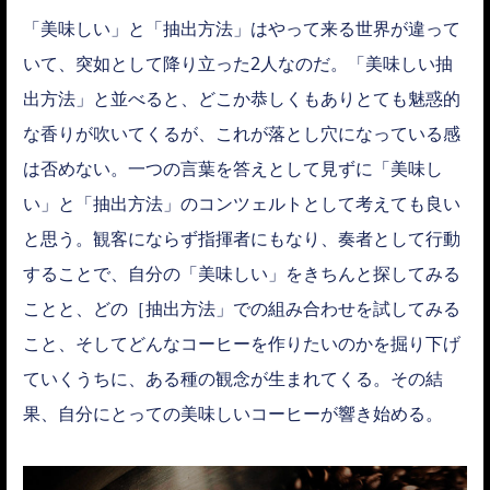
「美味しい」と「抽出方法」はやって来る世界が違って
いて、突如として降り立った2人なのだ。「美味しい抽
出方法」と並べると、どこか恭しくもありとても魅惑的
な香りが吹いてくるが、これが落とし穴になっている感
は否めない。一つの言葉を答えとして見ずに「美味し
い」と「抽出方法」のコンツェルトとして考えても良い
と思う。観客にならず指揮者にもなり、奏者として行動
することで、自分の「美味しい」をきちんと探してみる
ことと、どの［抽出方法」での組み合わせを試してみる
こと、そしてどんなコーヒーを作りたいのかを掘り下げ
ていくうちに、ある種の観念が生まれてくる。その結
果、自分にとっての美味しいコーヒーが響き始める。