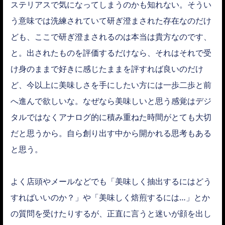
ステリアスで気になってしまうのかも知れない。そうい
う意味では洗練されていて研ぎ澄まされた存在なのだけ
ども、ここで研ぎ澄まされるのは本当は貴方なのです、
と。出されたものを評価するだけなら、それはそれで受
け身のままで好きに感じたままを評すれば良いのだけ
ど、今以上に美味しさを手にしたい方には一歩二歩と前
へ進んで欲しいな。なぜなら美味しいと思う感覚はデジ
タルではなくアナログ的に積み重ねた時間がとても大切
だと思うから。自ら創り出す中から開かれる思考もある
と思う。
よく店頭やメールなどでも「美味しく抽出するにはどう
すればいいのか？」や「美味しく焙煎するには…」とか
の質問を受けたりするが、正直に言うと迷いが顔を出し