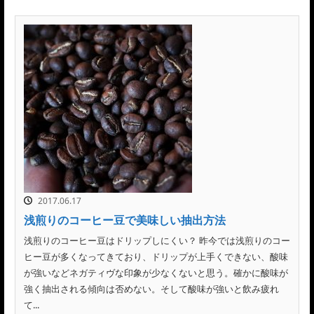
2017.06.17
浅煎りのコーヒー豆で美味しい抽出方法
浅煎りのコーヒー豆はドリップしにくい？ 昨今では浅煎りのコー
ヒー豆が多くなってきており、ドリップが上手くできない、酸味
が強いなどネガティヴな印象が少なくないと思う。確かに酸味が
強く抽出される傾向は否めない。そして酸味が強いと飲み疲れ
て...