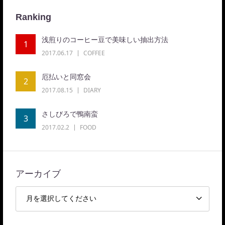
Ranking
浅煎りのコーヒー豆で美味しい抽出方法
1
2017.06.17
COFFEE
厄払いと同窓会
2
2017.08.15
DIARY
さしびろで鴨南蛮
3
2017.02.2
FOOD
アーカイブ