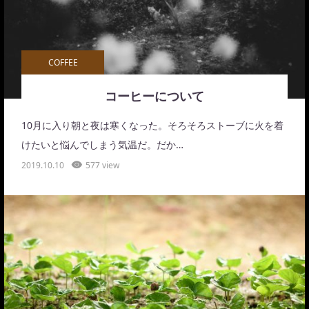
COFFEE
コーヒーについて
10月に入り朝と夜は寒くなった。そろそろストーブに火を着
けたいと悩んでしまう気温だ。だか…
2019.10.10
577 view