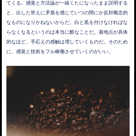
てくる。感覚と方法論が一緒くたになったまま説明する
と、出した答えに矛盾を感じていつの間にか反対概念的
なものになりかねないからだ。白と黒を付けなければな
らなくなるというのは本当に酷なことだ。着地点が具体
的なほど、手応えの感触は増していくものだ。そのため
に、感覚と技術をフル稼働させていくのがいい。