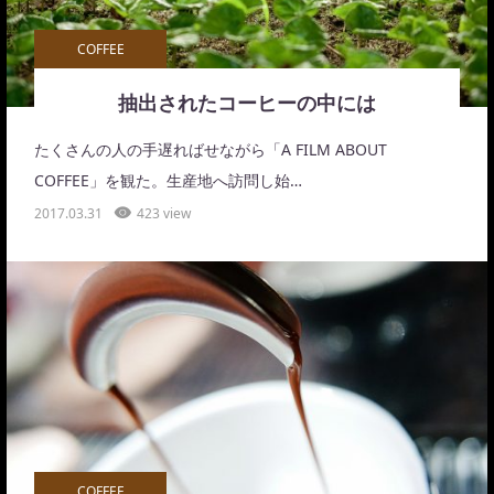
COFFEE
抽出されたコーヒーの中には
たくさんの人の手遅ればせながら「A FILM ABOUT
COFFEE」を観た。生産地へ訪問し始…
2017.03.31
423 view
COFFEE