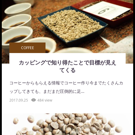
COFFEE
カッピングで知り得たことで目標が見え
てくる
コーヒーからもらえる情報でコーヒー作り今までたくさんカ
ップしてきても、まだまだ圧倒的に足…
2017.09.25
484 view