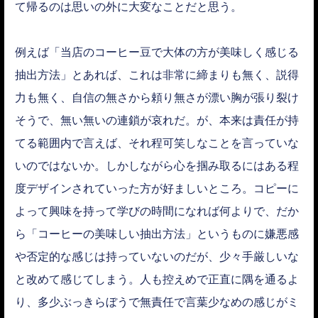
て帰るのは思いの外に大変なことだと思う。
例えば「当店のコーヒー豆で大体の方が美味しく感じる
抽出方法」とあれば、これは非常に締まりも無く、説得
力も無く、自信の無さから頼り無さが漂い胸が張り裂け
そうで、無い無いの連鎖が哀れだ。が、本来は責任が持
てる範囲内で言えば、それ程可笑しなことを言っていな
いのではないか。しかしながら心を掴み取るにはある程
度デザインされていった方が好ましいところ。コピーに
よって興味を持って学びの時間になれば何よりで、だか
ら「コーヒーの美味しい抽出方法」というものに嫌悪感
や否定的な感じは持っていないのだが、少々手厳しいな
と改めて感じてしまう。人も控えめで正直に隅を通るよ
り、多少ぶっきらぼうで無責任で言葉少なめの感じがミ