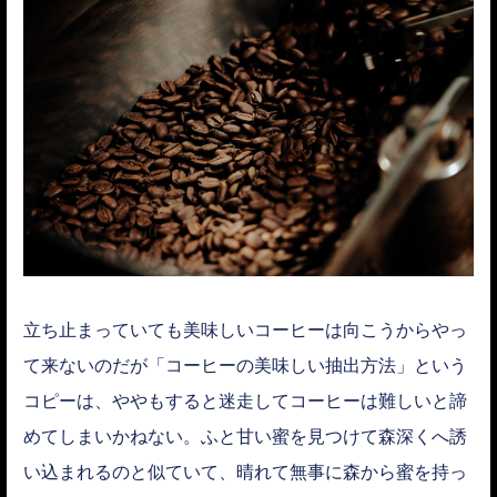
立ち止まっていても美味しいコーヒーは向こうからやっ
て来ないのだが「コーヒーの美味しい抽出方法」という
コピーは、ややもすると迷走してコーヒーは難しいと諦
めてしまいかねない。ふと甘い蜜を見つけて森深くへ誘
い込まれるのと似ていて、晴れて無事に森から蜜を持っ