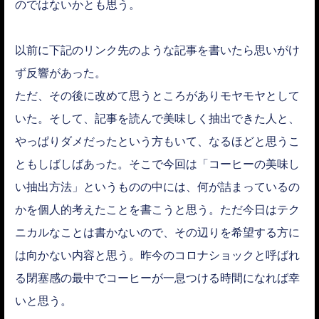
のではないかとも思う。
以前に下記のリンク先のような記事を書いたら思いがけ
ず反響があった。
ただ、その後に改めて思うところがありモヤモヤとして
いた。そして、記事を読んで美味しく抽出できた人と、
やっぱりダメだったという方もいて、なるほどと思うこ
ともしばしばあった。そこで今回は「コーヒーの美味し
い抽出方法」というものの中には、何が詰まっているの
かを個人的考えたことを書こうと思う。ただ今日はテク
ニカルなことは書かないので、その辺りを希望する方に
は向かない内容と思う。昨今のコロナショックと呼ばれ
る閉塞感の最中でコーヒーが一息つける時間になれば幸
いと思う。