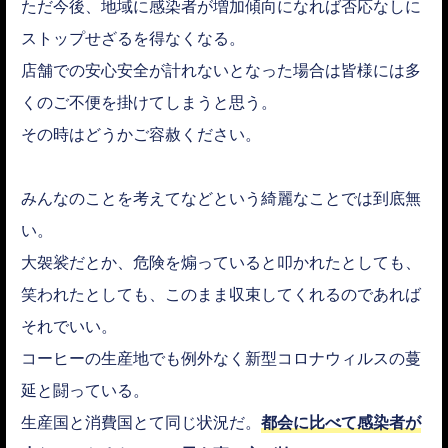
ただ今後、地域に感染者が増加傾向になれば否応なしに
ストップせざるを得なくなる。
店舗での安心安全が計れないとなった場合は皆様には多
くのご不便を掛けてしまうと思う。
その時はどうかご容赦ください。
みんなのことを考えてなどという綺麗なことでは到底無
い。
大袈裟だとか、危険を煽っていると叩かれたとしても、
笑われたとしても、このまま収束してくれるのであれば
それでいい。
コーヒーの生産地でも例外なく新型コロナウィルスの蔓
延と闘っている。
生産国と消費国とて同じ状況だ。
都会に比べて感染者が