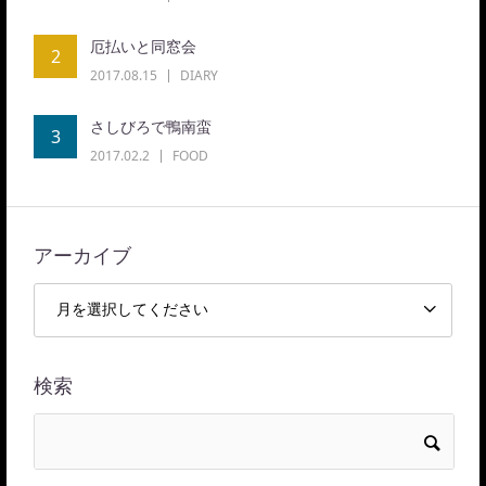
厄払いと同窓会
2
2017.08.15
DIARY
さしびろで鴨南蛮
3
2017.02.2
FOOD
アーカイブ
検索