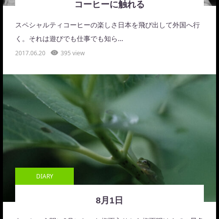
コーヒーに触れる
スペシャルティコーヒーの楽しさ日本を飛び出して外国へ行
く。それは遊びでも仕事でも知ら…
2017.06.20
395 view
DIARY
8月1日