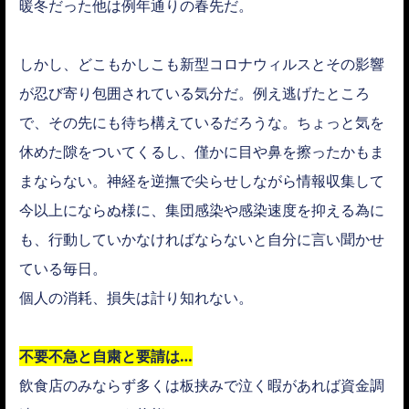
暖冬だった他は例年通りの春先だ。
しかし、どこもかしこも新型コロナウィルスとその影響
が忍び寄り包囲されている気分だ。例え逃げたところ
で、その先にも待ち構えているだろうな。ちょっと気を
休めた隙をついてくるし、僅かに目や鼻を擦ったかもま
まならない。神経を逆撫で尖らせしながら情報収集して
今以上にならぬ様に、集団感染や感染速度を抑える為に
も、行動していかなければならないと自分に言い聞かせ
ている毎日。
個人の消耗、損失は計り知れない。
不要不急と自粛と要請は…
飲食店のみならず多くは板挟みで泣く暇があれば資金調