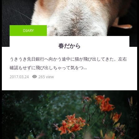
DIARY
春だから
うきうき先日銀行へ向かう途中に猫が飛び出してきた。左右
確認もせずに飛び出しちゃって気をつ…
2017.03.24
265 view