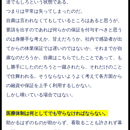
達でもしろという状態である。
つまりは平常は失ってしまったのだ。
自粛は言われなくてもしているところはあると思うが、
要請を出すのであれば何らかの保証を付与すべきと思う
のは身勝手な考えか、甘えだろうか。社内で感染者が出
てからの休業保証では遅いのではないか、それまでが自
粛なのだろうか。自粛はこちらでしたことであって、も
し勝手にしたのだろうと一蹴されたら、それだけのこと
で仕舞われる。そうならないようよく考えて各方面から
の融資や保証を上手く利用するしかない。
しかし嘆いている場合ではない。
医療体制は何としてでも守らなければならない。
助かるはずのものが助からず、看取ることも許されず幕