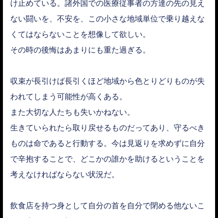
け止めている。諸外国での医療従事者の方達の先の見え
ない闘いを、不安を、この小さな地域単位で乗り越えな
くてはならないことを想像して欲しい。
その時の後悔はあまりにも重た過ぎる。
収束が長引けば長引くほど地域から色とりどりものが失
われてしまう可能性が高くある。
また大切な人たちも失いかねない。
生きていられたら取り戻せるものだってあり、守るべき
ものは命であると行動する。今は見返りを求めずに自分
で辛抱することで、どこかの誰かを助けるということを
考えなければならない状況だ。
飲食店を持つ身として自分の首を自分で閉める他ないこ