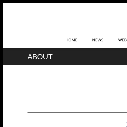
HOME
NEWS
WEB
ABOUT