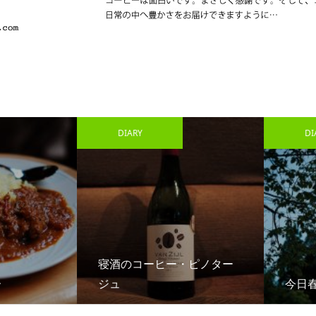
DIARY
DIAR
寝酒のコーヒー・ピノター
ジュ
今日春