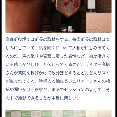
高森町役場では町長の取材をする。毎回町長の取材は楽
しみにしていて、話を聞くにつれて人柄がにじみ出てく
るのだ。声の張りや言葉に沿った表情など、街が活きて
いる感じがひしひしと伝わってくるのだ。ライター高橋
さんが質問を投げかけて数分ほどするとどんどんリズム
が生まれてくる。時折入る編集長ジュリアーノさんの相
槌や問いかけも絶妙だ。まるでセッションのようで、そ
の中で撮影できることが本当に楽しい。