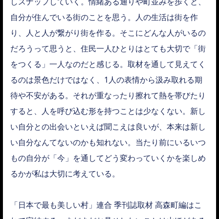
しスナップしていく。情緒ある通りや町並みを歩くと、
自分が住んでいる街のことを思う。人の生活は街を作
り、人と人が繋がり街を作る。そこにどんな人がいるの
だろうって思うと、住民一人ひとりはとても大切で「街
をつくる」一人なのだと感じる。取材を通して見えてく
るのは景色だけではなく、1人の表情から汲み取れる期
待や不安がある。それが重なったり擦れて熱を帯びたり
すると、人を呼び込む形を持つことは少なくない。新し
い自分との出会いといえば聞こえは良いが、本来は新し
い自分なんてないのかも知れない。当たり前にいるいつ
もの自分が「今」を通してどう変わっていくかを楽しめ
るかが私は大切に考えている。
「日本で最も美しい村」連合 季刊誌取材 高森町編はこ