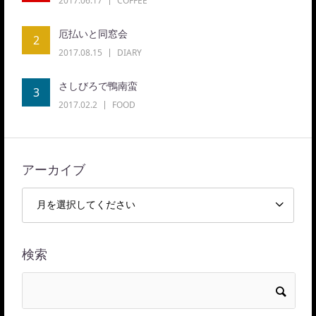
2017.06.17
COFFEE
厄払いと同窓会
2
2017.08.15
DIARY
さしびろで鴨南蛮
3
2017.02.2
FOOD
アーカイブ
検索