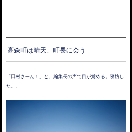
ACCESS
高森町は晴天、町長に会う
「田村さーん！」と、編集長の声で目が覚める。寝坊し
た。。