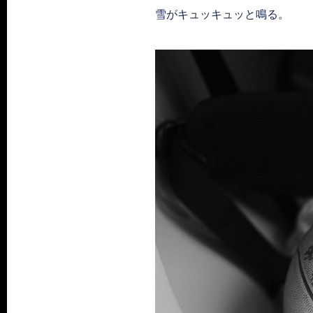
雪がキュッキュッと鳴る。