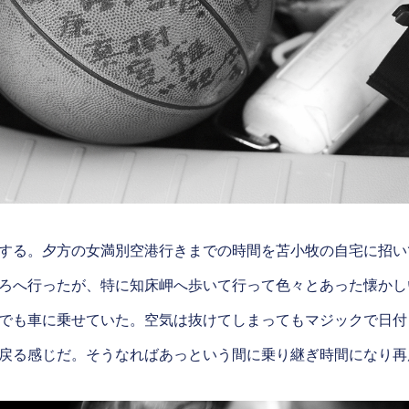
する。夕方の女満別空港行きまでの時間を苫小牧の自宅に招い
ろへ行ったが、特に知床岬へ歩いて行って色々とあった懐かし
でも車に乗せていた。空気は抜けてしまってもマジックで日付
戻る感じだ。そうなればあっという間に乗り継ぎ時間になり再