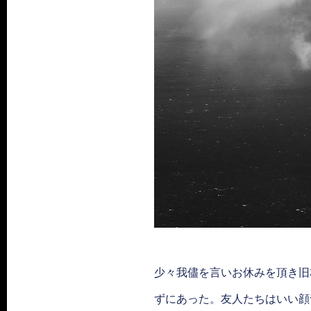
少々我儘を言いお休みを頂き旧
ずにあった。友人たちはいい顔