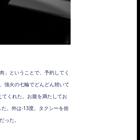
肉」ということで、予約してく
ン、強火の七輪でどんどん焼いて
えてくれた。お腹を満たしてお
た。外は-13度。タクシーを拾
だった。