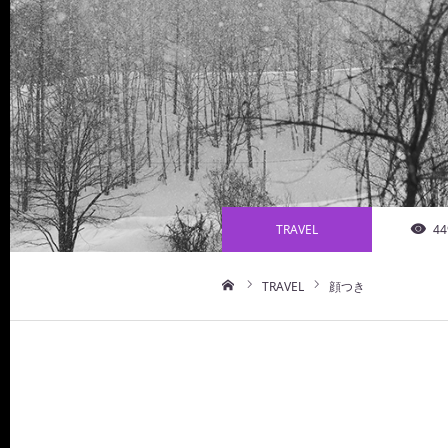
TRAVEL
44
TRAVEL
顔つき
ホーム