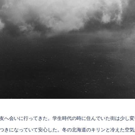
友へ会いに行ってきた。学生時代の時に住んでいた街は少し変
つきになっていて安心した。冬の北海道のキリンと冷えた空気