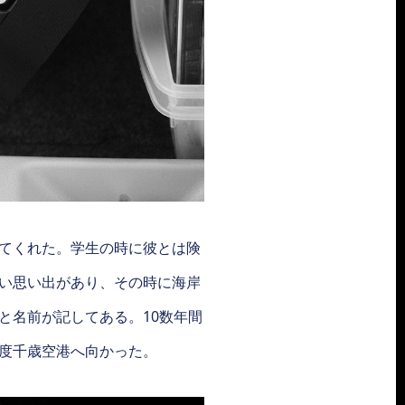
てくれた。学生の時に彼とは険
い思い出があり、その時に海岸
と名前が記してある。10数年間
度千歳空港へ向かった。